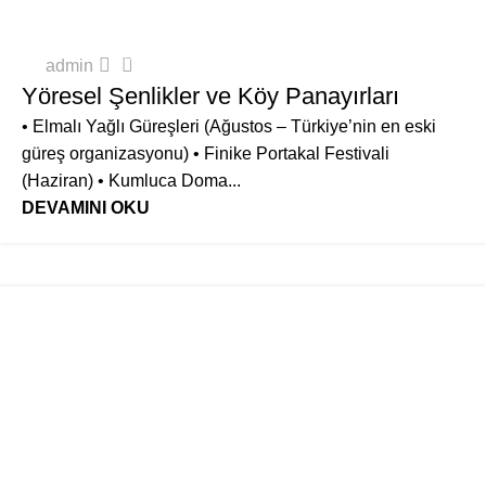
ANTALYA'DA ETKINLIKLER & FESTIVALLER
0
admin
Yöresel Şenlikler ve Köy Panayırları
• Elmalı Yağlı Güreşleri (Ağustos – Türkiye’nin en eski
güreş organizasyonu) • Finike Portakal Festivali
(Haziran) • Kumluca Doma...
DEVAMINI OKU