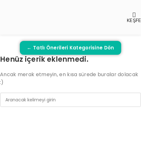
KEŞF
← Tatlı Önerileri Kategorisine Dön
Henüz içerik eklenmedi.
Ancak merak etmeyin, en kısa sürede buralar dolacak
:)