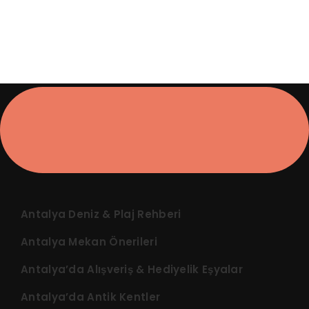
Antalya Deniz & Plaj Rehberi
Antalya Mekan Önerileri
Antalya’da Alışveriş & Hediyelik Eşyalar
Antalya’da Antik Kentler