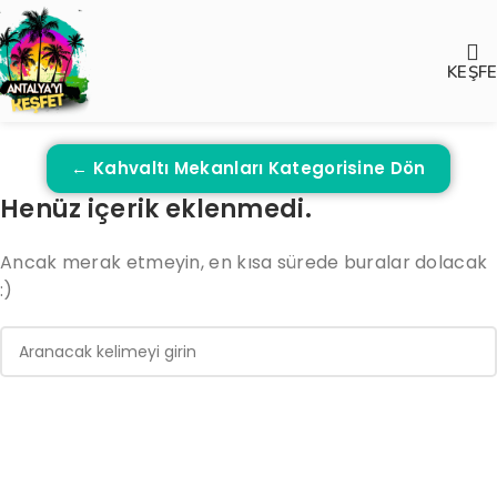
KEŞF
← Kahvaltı Mekanları Kategorisine Dön
Henüz içerik eklenmedi.
Ancak merak etmeyin, en kısa sürede buralar dolacak
:)