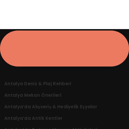
Antalya Deniz & Plaj Rehberi
Antalya Mekan Önerileri
Antalya’da Alışveriş & Hediyelik Eşyalar
Antalya’da Antik Kentler