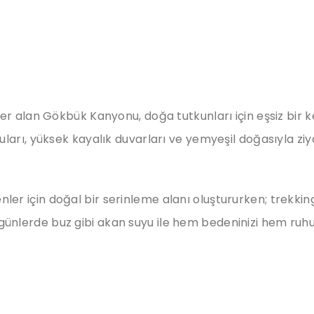
er alan Gökbük Kanyonu, doğa tutkunları için eşsiz bir ke
suları, yüksek kayalık duvarları ve yemyeşil doğasıyla 
er için doğal bir serinleme alanı oluştururken; trekkin
cak günlerde buz gibi akan suyu ile hem bedeninizi hem ruhu