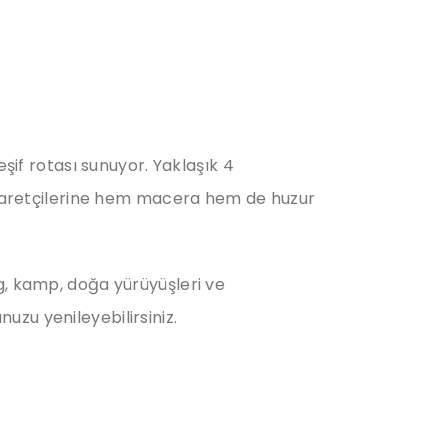
şif rotası sunuyor. Yaklaşık 4
ziyaretçilerine hem macera hem de huzur
g, kamp, doğa yürüyüşleri ve
nuzu yenileyebilirsiniz.