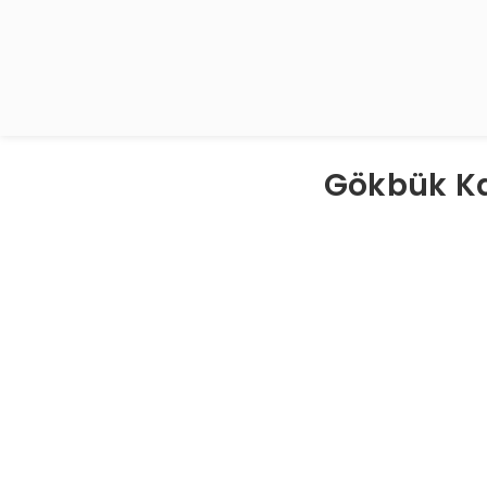
Gökbük Ka