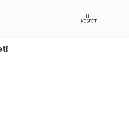
KEŞFET
ti