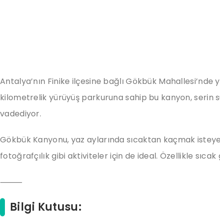
Antalya’nın Finike ilçesine bağlı Gökbük Mahallesi’nde y
kilometrelik yürüyüş parkuruna sahip bu kanyon, serin 
vadediyor.
Gökbük Kanyonu, yaz aylarında sıcaktan kaçmak isteyenl
fotoğrafçılık gibi aktiviteler için de ideal. Özellikle sı
⸻
Bilgi Kutusu: