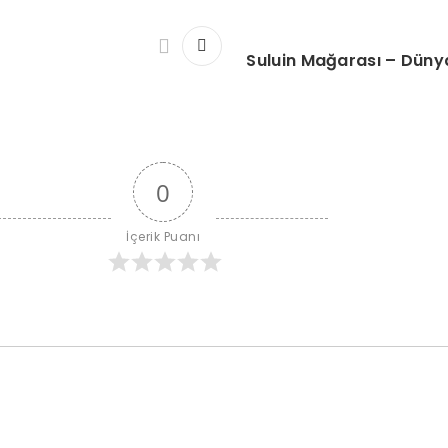
Suluin Mağarası – Dünya
0
İçerik Puanı