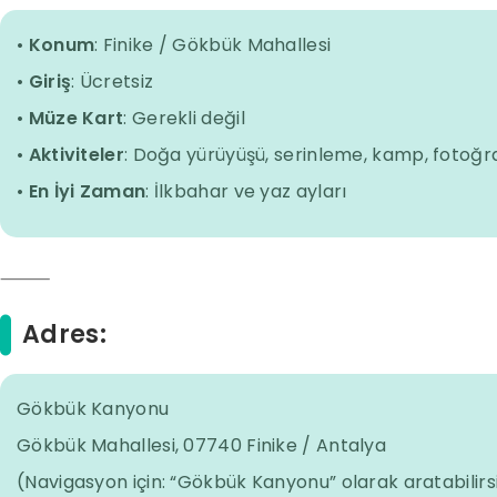
•
Konum
: Finike / Gökbük Mahallesi
•
Giriş
: Ücretsiz
•
Müze Kart
: Gerekli değil
•
Aktiviteler
: Doğa yürüyüşü, serinleme, kamp, fotoğra
•
En İyi Zaman
: İlkbahar ve yaz ayları
⸻
Adres:
Gökbük Kanyonu
Gökbük Mahallesi, 07740 Finike / Antalya
(Navigasyon için: “Gökbük Kanyonu” olarak aratabilirs