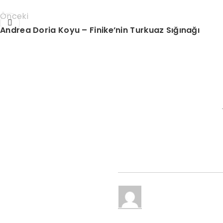
Önceki
Andrea Doria Koyu – Finike’nin Turkuaz Sığınağı