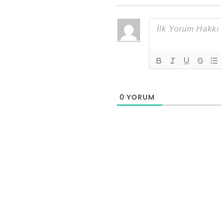
0
YORUM