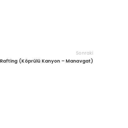
Sonraki
Rafting (Köprülü Kanyon – Manavgat)