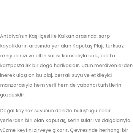
Antalya’nın Kaş ilçesi ile Kalkan arasında, sarp
kayalıkların arasında yer alan Kaputaş Plajı, turkuaz
rengi denizi ve altın sarısı kumsalıyla ünlü, adeta
kartpostallık bir doğa harikasıdır. Uzun merdivenlerden
inerek ulaşılan bu plaj, berrak suyu ve etkileyici
manzarasıyla hem yerli hem de yabancı turistlerin
gözdesidir.
Doğal kaynak suyunun denizle buluştuğu nadir
yerlerden biri olan Kaputaş, serin suları ve dalgalarıyla
yüzme keyfini zirveye çıkarır. Çevresinde herhangi bir