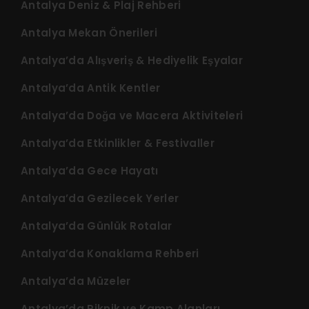
Antalya Deniz & Plaj Rehberi
Antalya Mekan Önerileri
Antalya’da Alışveriş & Hediyelik Eşyalar
Antalya’da Antik Kentler
Antalya’da Doğa ve Macera Aktiviteleri
Antalya’da Etkinlikler & Festivaller
Antalya’da Gece Hayatı
Antalya’da Gezilecek Yerler
Antalya’da Günlük Rotalar
Antalya’da Konaklama Rehberi
Antalya’da Müzeler
Antalya’da Piknik ve Kamp Alanları