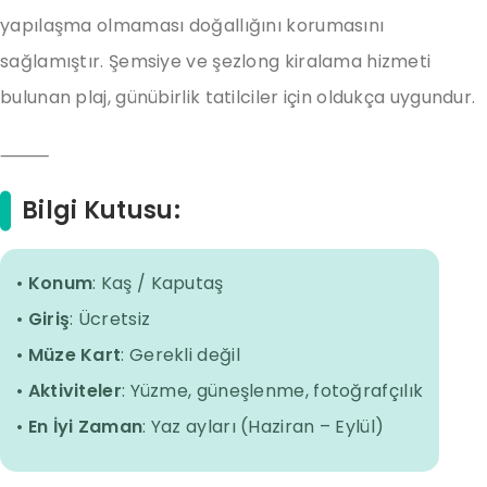
yapılaşma olmaması doğallığını korumasını
sağlamıştır. Şemsiye ve şezlong kiralama hizmeti
bulunan plaj, günübirlik tatilciler için oldukça uygundur.
⸻
Bilgi Kutusu:
•
Konum
: Kaş / Kaputaş
•
Giriş
: Ücretsiz
•
Müze Kart
: Gerekli değil
•
Aktiviteler
: Yüzme, güneşlenme, fotoğrafçılık
•
En İyi Zaman
: Yaz ayları (Haziran – Eylül)