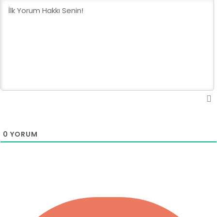
0
YORUM