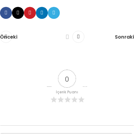
Önceki
Sonraki
0
İçerik Puanı